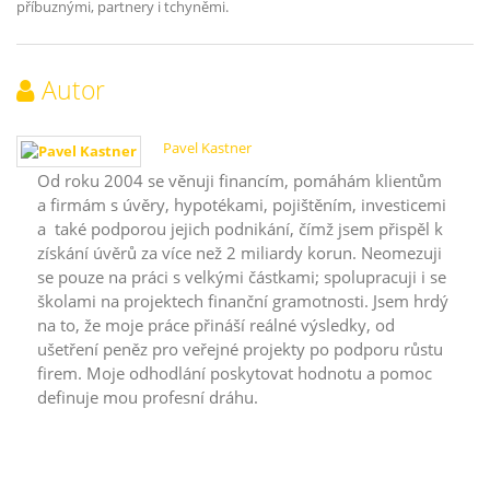
příbuznými, partnery i tchyněmi.
Autor
Pavel Kastner
Od roku 2004 se věnuji financím, pomáhám klientům
a firmám s úvěry, hypotékami, pojištěním, investicemi
a také podporou jejich podnikání, čímž jsem přispěl k
získání úvěrů za více než 2 miliardy korun. Neomezuji
se pouze na práci s velkými částkami; spolupracuji i se
školami na projektech finanční gramotnosti. Jsem hrdý
na to, že moje práce přináší reálné výsledky, od
ušetření peněz pro veřejné projekty po podporu růstu
firem. Moje odhodlání poskytovat hodnotu a pomoc
definuje mou profesní dráhu.