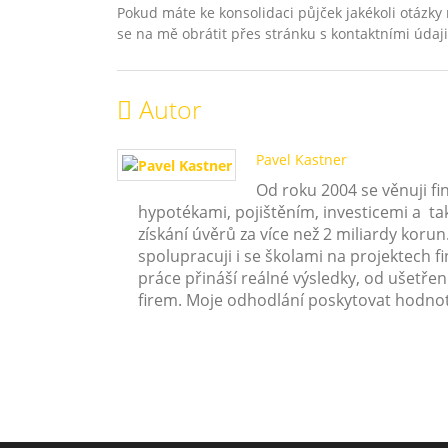
Pokud máte ke konsolidaci půjček jakékoli otázky 
se na mě obrátit přes stránku s kontaktními údaji
Autor
Pavel Kastner
Od roku 2004 se věnuji f
hypotékami, pojištěním, investicemi a ta
získání úvěrů za více než 2 miliardy koru
spolupracuji i se školami na projektech f
práce přináší reálné výsledky, od ušetře
firem. Moje odhodlání poskytovat hodno