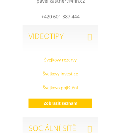
pavel.kastner@4fin.cz
+420 601 387 444
VIDEOTIPY
Švejkovy rezervy
Švejkovy investice
Švejkovo pojištění
Zobrazit seznam
SOCIÁLNÍ SÍTĚ